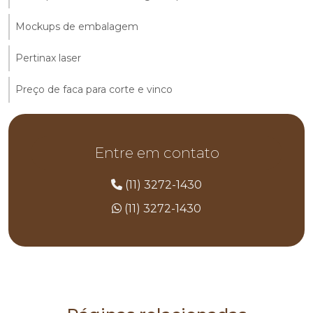
Mockups de embalagem
Pertinax laser
Preço de faca para corte e vinco
Entre em contato
(11) 3272-1430
(11) 3272-1430