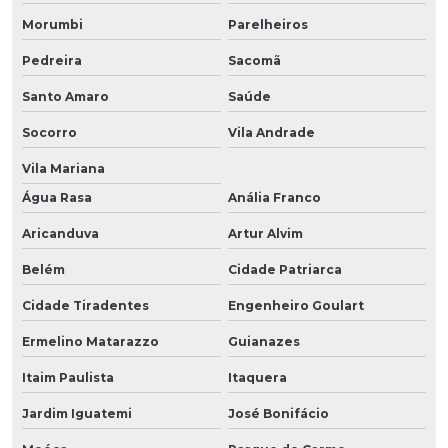
Morumbi
Parelheiros
Pedreira
Sacomã
Santo Amaro
Saúde
Socorro
Vila Andrade
Vila Mariana
Água Rasa
Anália Franco
Aricanduva
Artur Alvim
Belém
Cidade Patriarca
Cidade Tiradentes
Engenheiro Goulart
Ermelino Matarazzo
Guianazes
Itaim Paulista
Itaquera
Jardim Iguatemi
José Bonifácio