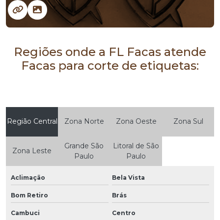
Regiões onde a FL Facas atende
Facas para corte de etiquetas:
Região Central
Zona Norte
Zona Oeste
Zona Sul
Grande São
Litoral de São
Zona Leste
Paulo
Paulo
Aclimação
Bela Vista
Bom Retiro
Brás
Cambuci
Centro