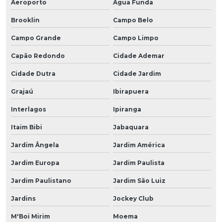
Aeroporto
Água Funda
Brooklin
Campo Belo
Campo Grande
Campo Limpo
Capão Redondo
Cidade Ademar
Cidade Dutra
Cidade Jardim
Grajaú
Ibirapuera
Interlagos
Ipiranga
Itaim Bibi
Jabaquara
Jardim Ângela
Jardim América
Jardim Europa
Jardim Paulista
Jardim Paulistano
Jardim São Luiz
Jardins
Jockey Club
M'Boi Mirim
Moema