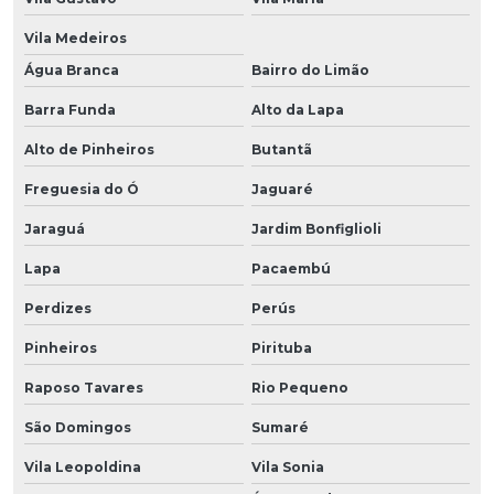
Vila Medeiros
Água Branca
Bairro do Limão
Barra Funda
Alto da Lapa
Alto de Pinheiros
Butantã
Freguesia do Ó
Jaguaré
Jaraguá
Jardim Bonfiglioli
Lapa
Pacaembú
Perdizes
Perús
Pinheiros
Pirituba
Raposo Tavares
Rio Pequeno
São Domingos
Sumaré
Vila Leopoldina
Vila Sonia